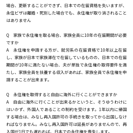
場合、更新することができず、日本での在留資格を失いますが、
永住ビザは離婚・死別した場合でも、永住権が取り消されること
はありません
Q 家族で永住権を取る場合、家族全員に10年の在留期間が必要
ですか
A 永住権を申請する方が、就労系の在留資格で10年以上在留
し、家族が日本で家族滞在で在留しているものの、日本での在留
期間が10年に満たない場合、夫が単独で永住権の取得要件を満
たし、家族全員を扶養する収入があれば、家族全員で永住権を申
請することが出来ます。
Q 永住権を取得すると自由に海外に行くことができますか
A 自由に海外に行くことが出来るかというと、そうゆうわけに
はいかず、外国人であることの制約を受けます。1年以内に帰国
する場合は、みなし再入国許可の手続きを取ってから出国しなけ
ればなりません。みなし再入国許可は延長がありませんので、再
入国が1日でも遅れれば、日本での永住権を喪失します。