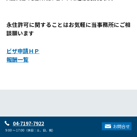
永住許可に関することはお気軽に当事務所にご相
談願います
ビザ申請ＨＰ
報酬一覧
04-7197-7922
お問合せ
9:00 ～ 17:00（休日：土、日、祝）