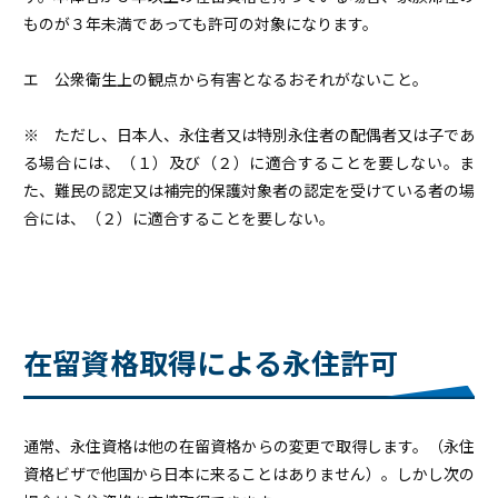
ものが３年未満であっても許可の対象になります。
エ 公衆衛生上の観点から有害となるおそれがないこと。
※ ただし、日本人、永住者又は特別永住者の配偶者又は子であ
る場合には、（１）及び（２）に適合することを要しない。ま
た、難民の認定又は補完的保護対象者の認定を受けている者の場
合には、（２）に適合することを要しない。
在留資格取得による永住許可
通常、永住資格は他の在留資格からの変更で取得します。（永住
資格ビザで他国から日本に来ることはありません）。しかし次の