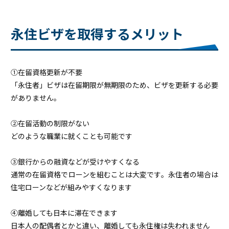
永住ビザを取得するメリット
①在留資格更新が不要
「永住者」ビザは在留期限が無期限のため、ビザを更新する必要
がありません。
②在留活動の制限がない
どのような職業に就くことも可能です
③銀行からの融資などが受けやすくなる
通常の在留資格でローンを組むことは大変です。永住者の場合は
住宅ローンなどが組みやすくなります
④離婚しても日本に滞在できます
日本人の配偶者とかと違い、離婚しても永住権は失われません