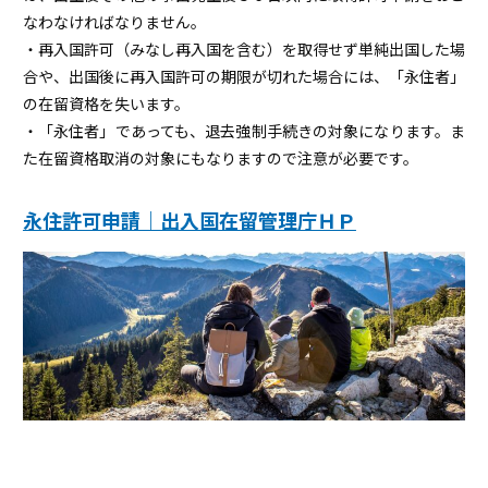
なわなければなりません。
・再入国許可（みなし再入国を含む）を取得せず単純出国した場
合や、出国後に再入国許可の期限が切れた場合には、「永住者」
の在留資格を失います。
・「永住者」であっても、退去強制手続きの対象になります。ま
た在留資格取消の対象にもなりますので注意が必要です。
永住許可申請｜出入国在留管理庁ＨＰ