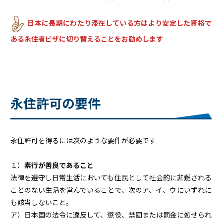
日本に長期にわたり滞在している方はより安定した資格で
ある永住者ビザに切り替えることをお勧めします
永住許可の要件
永住許可を得るには次のような要件が必要です
１）
素行が善良であること
法律を遵守し日常生活においても住民として社会的に非難される
ことのない生活を営んでいることで、次のア、イ、ウにいずれに
も該当しないこと。
ア）日本国の法令に違反して、懲役、禁固または罰金に処せられ