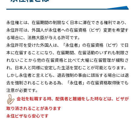
永住権とは、在留期間の制限なく日本に滞在できる権利であり、
永住許可は、外国人が永住者への在留資格（ビザ）変更を希望す
る場合に、法務大臣が与える許可です。
永住許可を受けた外国人は、「永住者」の在留資格（ビザ）で日
本に在留することになり、在留期間、在留活動のいずれも制限さ
れないことから他の在留資格と比べて大幅に在留管理が緩和さ
れ、日本人と同様に安定した生活を営むことが可能となります。
しかし永住者と言えども、退去強制の事由に該当する場合には退
去を強制されることもある為、「永住者」の在留資格取得後でも
注意が必要です。
会社を転職する時、配偶者と離婚をした時などは、ビザが
取り消されることがあります
永住ビザなら安心です