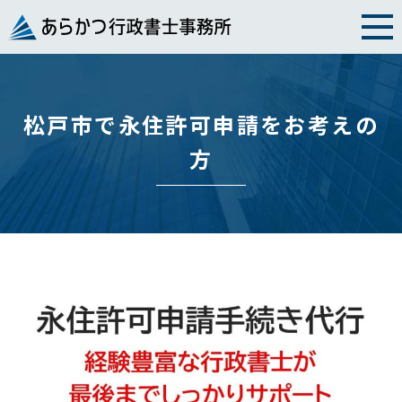
Skip
to
content
松戸市で永住許可申請をお考えの
方