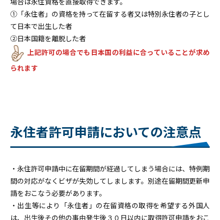
場合は永住資格を直接取得できます。
①「永住者」の資格を持って在留する者又は特別永住者の子とし
て日本で出生した者
②日本国籍を離脱した者
上記許可の場合でも日本国の利益に合っていることが求め
られます
永住者許可申請においての注意点
・永住許可申請中に在留期間が経過してしまう場合には、特例期
間の対応がなくビザが失効してしまします。別途在留期間更新申
請をおこなう必要があります。
・出生等により「永住者」の在留資格の取得を希望する外国人
は、出生後その他の事由発生後３０日以内に取得許可申請をおこ