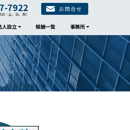
7-7922
お問合せ
00（休日：土、日、祝）
法人設立
報酬一覧
事務所