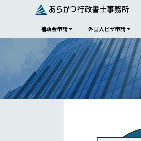
Skip
to
content
補助金申請
外国人ビザ申請