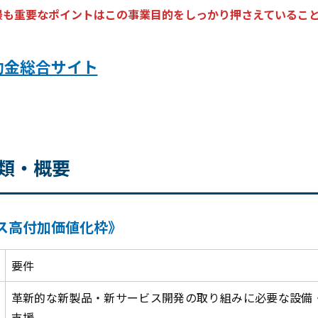
最も重要なポイントはこの事業目的をしっかり押さえているこ
助金総合サイト
類・概要
ス高付加価値化枠》
要件
革新的な新製品・新サービス開発の取り組みに必要な設備
支援