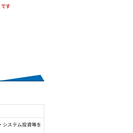
とです
・システム投資等を