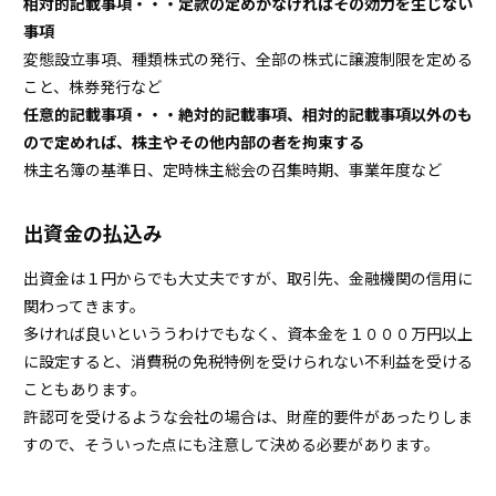
相対的記載事項・・・定款の定めがなければその効力を生じない
事項
変態設立事項、種類株式の発行、全部の株式に譲渡制限を定める
こと、株券発行など
任意的記載事項・・・絶対的記載事項、相対的記載事項以外のも
ので定めれば、株主やその他内部の者を拘束する
株主名簿の基準日、定時株主総会の召集時期、事業年度など
出資金の払込み
出資金は１円からでも大丈夫ですが、取引先、金融機関の信用に
関わってきます。
多ければ良いといううわけでもなく、資本金を１０００万円以上
に設定すると、消費税の免税特例を受けられない不利益を受ける
こともあります。
許認可を受けるような会社の場合は、財産的要件があったりしま
すので、そういった点にも注意して決める必要があります。