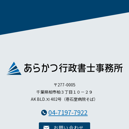
〒277-0005
千葉県柏市柏３丁目１０－２９
AK BLD.Ⅺ 402号（巻石堂病院そば）
04-7197-7922
お問い合わせ