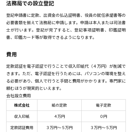
法務局での設立登記
登記申請書に定款、出資金の払込証明書、役員の就任承諾書等の
必要書類を揃えて法務局に申請します。申請は本人または司法書
士が行います。登記が完了すると、登記事項証明書、印鑑証明
書、印鑑カード等が取得できるようになります。
費用
定款認証を電子認証で行うことで収入印紙代（４万円）が削減で
きます。ただ、電子認証を行うためには、パソコンの環境を整え
る必要があり、個人で行うと手間と費用がかかります。専門家に
頼むほうが現実的といえます。
会社設立費用
株式会社
紙の定款
電子定款
収入印紙
４万円
０円
定款認証費用
３万円～５万円
３万円～５万円