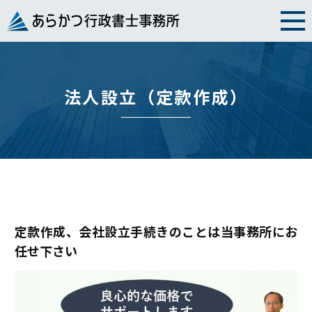
Skip
to
content
法人設立（定款作成）
定款作成、会社設立手続きのことは当事務所にお
任せ下さい