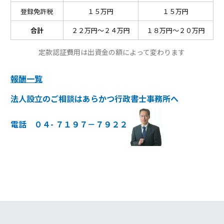
登録免許税
１５万円
１５万円
合計
２２万円～２４万円
１８万円～２０万円
定款認証費用は出資金の額によって変わります
報酬一覧
法人設立のご相談はあらかつ行政書士事務所へ
電話 ０４- ７１９７－７９２２