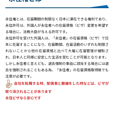
永住権とは、在留期間の制限なく日本に滞在できる権利であり、
永住許可は、外国人が永住者への在留資格（ビザ）変更を希望す
る場合に、法務大臣が与える許可です。
永住許可を受けた外国人は、「永住者」の在留資格（ビザ）で日
本に在留することになり、在留期間、在留活動のいずれも制限さ
れないことから他の在留資格と比べて大幅に在留管理が緩和さ
れ、日本人と同様に安定した生活を営むことが可能となります。
しかし永住者と言えども、退去強制の事由に該当する場合には退
去を強制されることもある為、「永住者」の在留資格取得後でも
注意が必要です。
会社を転職する時、配偶者と離婚をした時などは、ビザが
取り消されることがあります
永住ビザなら安心です