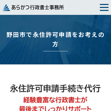
Skip
to
content
野田市で永住許可申請をお考えの
方