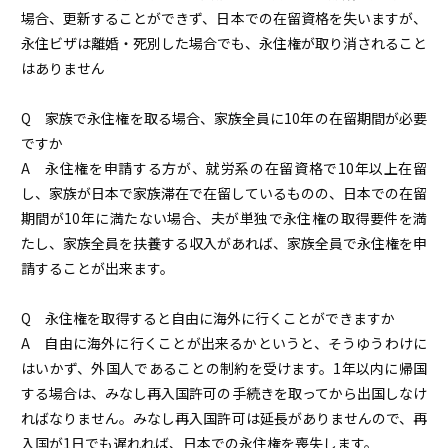
場合、更新することができず、日本での在留資格を失いますが、
永住ビザは離婚・死別した場合でも、永住権が取り消されること
はありません
Q 家族で永住権を取る場合、家族全員に10年の在留期間が必要
ですか
A 永住権を申請する方が、就労系の在留資格で10年以上在留
し、家族が日本で家族滞在で在留しているものの、日本での在留
期間が10年に満たない場合、夫が単独で永住権の取得要件を満
たし、家族全員を扶養する収入があれば、家族全員で永住権を申
請することが出来ます。
Q 永住権を取得すると自由に海外に行くことができますか
A 自由に海外に行くことが出来るかというと、そうゆうわけに
はいかず、外国人であることの制約を受けます。1年以内に帰国
する場合は、みなし再入国許可の手続きを取ってから出国しなけ
ればなりません。みなし再入国許可は延長がありませんので、再
入国が1日でも遅れれば、日本での永住権を喪失します。