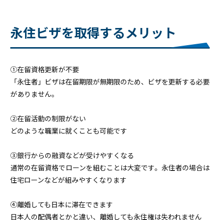
永住ビザを取得するメリット
①在留資格更新が不要
「永住者」ビザは在留期限が無期限のため、ビザを更新する必要
がありません。
②在留活動の制限がない
どのような職業に就くことも可能です
③銀行からの融資などが受けやすくなる
通常の在留資格でローンを組むことは大変です。永住者の場合は
住宅ローンなどが組みやすくなります
④離婚しても日本に滞在できます
日本人の配偶者とかと違い、離婚しても永住権は失われません