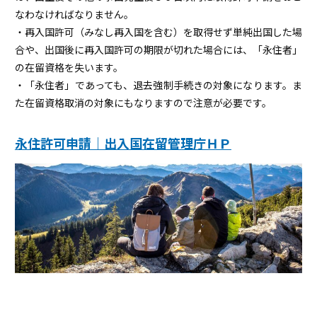
なわなければなりません。
・再入国許可（みなし再入国を含む）を取得せず単純出国した場
合や、出国後に再入国許可の期限が切れた場合には、「永住者」
の在留資格を失います。
・「永住者」であっても、退去強制手続きの対象になります。ま
た在留資格取消の対象にもなりますので注意が必要です。
永住許可申請｜出入国在留管理庁ＨＰ