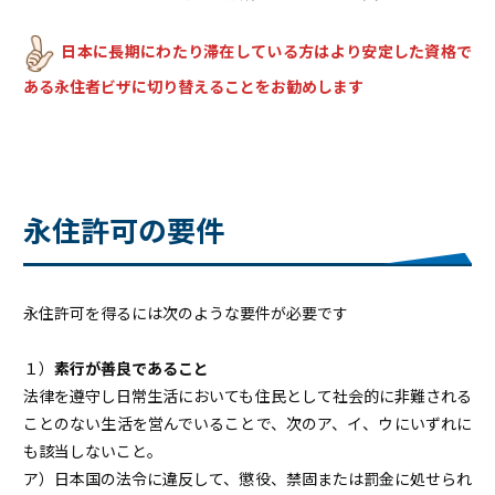
日本に長期にわたり滞在している方はより安定した資格で
ある永住者ビザに切り替えることをお勧めします
永住許可の要件
永住許可を得るには次のような要件が必要です
１）
素行が善良であること
法律を遵守し日常生活においても住民として社会的に非難される
ことのない生活を営んでいることで、次のア、イ、ウにいずれに
も該当しないこと。
ア）日本国の法令に違反して、懲役、禁固または罰金に処せられ