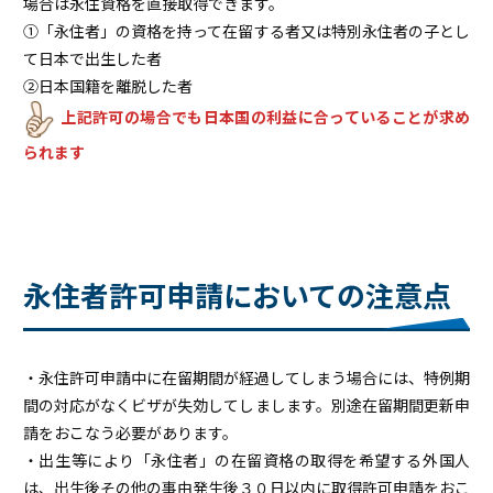
場合は永住資格を直接取得できます。
①「永住者」の資格を持って在留する者又は特別永住者の子とし
て日本で出生した者
②日本国籍を離脱した者
上記許可の場合でも日本国の利益に合っていることが求め
られます
永住者許可申請においての注意点
・永住許可申請中に在留期間が経過してしまう場合には、特例期
間の対応がなくビザが失効してしまします。別途在留期間更新申
請をおこなう必要があります。
・出生等により「永住者」の在留資格の取得を希望する外国人
は、出生後その他の事由発生後３０日以内に取得許可申請をおこ