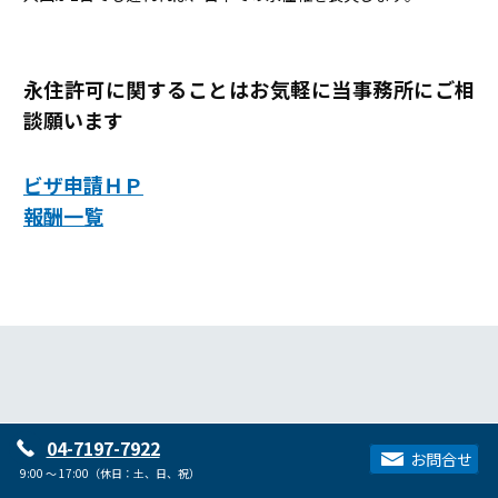
永住許可に関することはお気軽に当事務所にご相
談願います
ビザ申請ＨＰ
報酬一覧
04-7197-7922
お問合せ
9:00 ～ 17:00（休日：土、日、祝）