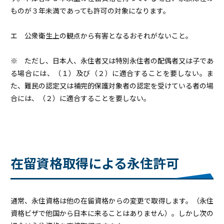
ものが３年未満であっても許可の対象になります。
エ 公衆衛生上の観点から有害となるおそれがないこと。
※ ただし、日本人、永住者又は特別永住者の配偶者又は子であ
る場合には、（１）及び（２）に適合することを要しない。ま
た、難民の認定又は補完的保護対象者の認定を受けている者の場
合には、（２）に適合することを要しない。
在留資格取得による永住許可
通常、永住資格は他の在留資格からの変更で取得します。（永住
資格ビザで他国から日本に来ることはありません）。しかし次の