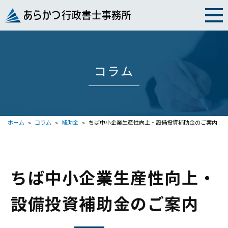
Skip
to
content
コラム
ホーム
»
コラム
»
補助金
»
ちば中小企業生産性向上・設備投資補助金のご案内
ちば中小企業生産性向上・
設備投資補助金のご案内