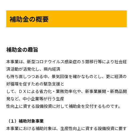
ｚ
補助金の概要
補助金の趣旨
本事業は、新型コロナウイルス感染症の５類移行等により社会経
済活動が活発化し、県内経済
も持ち直しつつある中、景気回復を確かなものとし、更に経済の
好循環を促すための緊急支援と
して、ＤＸによる省力化・業務効率化や、新事業展開・新商品開
発など、中小企業等が行う生産
性向上に資する設備投資に対して補助金を交付するものです。
あ
（１）補助対象事業
本事業における補助対象は、生産性向上に資する設備投資に要す