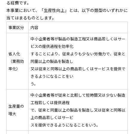
る経費です。
本事業において、「生産性向上」とは、以下の類型のいずれかに
当てはまるものとします。
事業区分
内容
中小企業者等が製品の製造工程又は商品若しくはサー
ビスの提供過程を効率化
省人化
することにより、従来よりも少ない労働力で、従来と
（業務効
同量以上の製品を製造し
率化）
又は従来と同等以上の商品若しくはサービスを提供で
きるようになることをい
う。
中小企業者等が従来と比較して短時間又は少ない製造
工程若しくは提供過程
生産量の
で、従来と同量以上の製品を製造し又は従来と同等以
増大
上の商品若しくはサービ
スを提供できるようになることをいう。