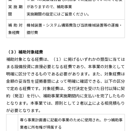
実施期
がありますので、補助事業
間
実施期間の設定にはご留意ください。
補助対
機械装置・システム構築費及び当該機械装置等の運搬・
象経費
据付費
あ
（３）補助対象経費
補助対象となる経費は、（１）に掲げるいずれかの類型に当ては
まる設備投資に直接必要となる経費であり、本事業の対象として
明確に区分できるものである必要があります。また、対象経費は
金額の妥当性を証拠書類によって明確に確認できる、以下の区分
で定める経費です。対象経費は、交付決定を受けた日付以降に契
約（発注）を行い、補助事業実施期間内に支払いを完了したもの
となります。本事業では、原則として２者以上による相見積もり
が必要となります。
専ら事業計画書に記載の事業のために使用され、かつ補助事
業者に所有権が帰属する