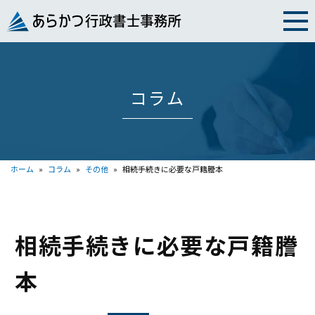
Skip
to
content
コラム
ホーム
»
コラム
»
その他
»
相続手続きに必要な戸籍謄本
相続手続きに必要な戸籍謄
本