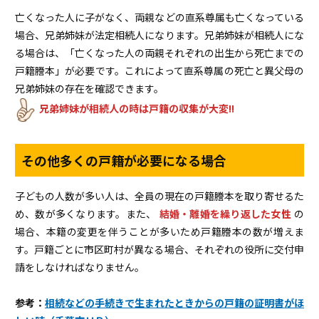
亡くなった人に子がなく、両親などの直系尊属も亡くなっている
場合、兄弟姉妹が法定相続人になります。兄弟姉妹が相続人にな
る場合は、「亡くなった人の両親それぞれの出生から死亡までの
戸籍謄本」が必要です。これによって直系尊属の死亡と異父母の
兄弟姉妹の存在を確認できます。
兄弟姉妹が相続人の時は戸籍の収集が大変!!
その他多くの戸籍が必要になる場合
子どもの人数が多い人は、全員の現在の戸籍謄本を取り寄せるた
め、数が多くなります。また、
結婚・離婚を繰り返した女性
の
場合、本籍の変更を伴うことが多いため戸籍謄本の数が増えま
す。戸籍ごとに市区町村が異なる場合、それぞれの役所に交付申
請をしなければなりません。
あ
参考：
相続などの手続きで生まれたときからの戸籍の証明書がほ