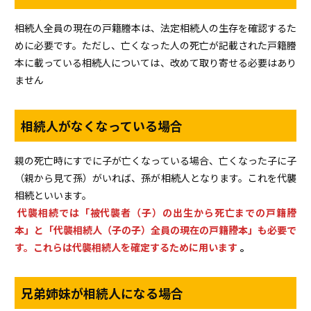
相続人全員の現在の戸籍謄本は、法定相続人の生存を確認するた
めに必要です。ただし、亡くなった人の死亡が記載された戸籍謄
本に載っている相続人については、改めて取り寄せる必要はあり
ません
相続人がなくなっている場合
親の死亡時にすでに子が亡くなっている場合、亡くなった子に子
（親から見て孫）がいれば、孫が相続人となります。これを代襲
相続といいます。
代襲相続では「被代襲者（子）の出生から死亡までの戸籍謄
本」と「代襲相続人（子の子）全員の現在の戸籍謄本」も必要で
す。これらは代襲相続人を確定するために用います
。
兄弟姉妹が相続人になる場合