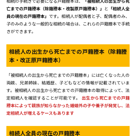
相続の手続きで必要になる戸籍謄本は、
「被相続人の出生から死
亡までの戸籍謄本（除籍謄本・改製原戸籍謄本）」
と
「相続人全
員の現在の戸籍謄本」
です。相続人が配偶者と子、配偶者のみ、
子のみのような一般的な相続の場合は、これらの戸籍謄本で手続
きができます。
相続人の出生から死亡までの戸籍謄本（除籍謄
本・改正原戸籍謄本）
「被相続人の出生から死亡までの戸籍謄本」には亡くなった人の
両親、兄弟姉妹、結婚歴、子どもなどの情報が記載されていま
す。被相続人の出生から死亡までの戸籍謄本の取得によって、法
定相続人を確認することが可能です。
出生から死亡までの戸籍
謄本によって親族が知らなかった婚姻外の子や養子が発覚し、法
定相続人が増えるケースもあります
相続人全員の現在の戸籍謄本