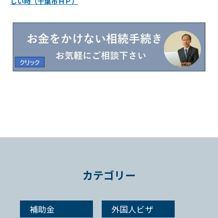
しい時（千葉市ＨＰ）
あ
カテゴリー
補助金
外国人ビザ