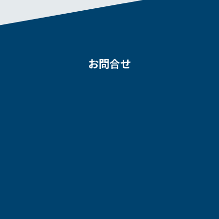
お問合せ
お気軽にお問合せください
04-7197-7922
営業時間： 9:00～ 17:00
休日：土、日、祝
お問い合わせ