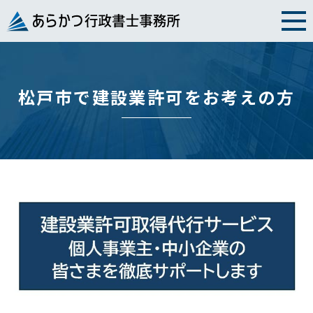
Skip
to
content
松戸市で建設業許可をお考えの方