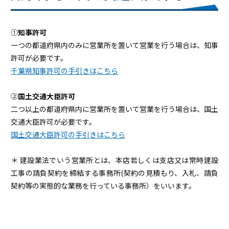
①
知事許可
一つの都道府県内のみに営業所を置いて営業を行う場合は、知事
許可が必要です。
千葉県知事許可の手引きはこちら
②
国土交通大臣許可
二つ以上の都道府県内に営業所を置いて営業を行う場合は、国土
交通大臣許可が必要です。
国土交通大臣許可の手引きはこちら
あ
＊ 建設業法でいう営業所とは、本店若しくは支店又は常時建設
工事の請負契約を締結する事務所(契約の見積もり、入札、請負
契約等の実態的な業務を行っている事務所）をいいます。