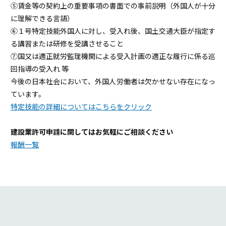
⑤賃金等の契約上の重要事項の書面での事前説明（外国人が十分
に理解できる言語）
⑥１号特定技能外国人に対し、受入れ後、国土交通大臣が指定す
る講習または研修を受講させること
⑦国又は適正就労監理機関による受入計画の適正な履行に係る巡
回指導の受入れ 等
今後の日本社会において、外国人労働者は欠かせない存在になっ
ています。
特定技能の詳細についてはこちらをクリック
建設業許可申請に関してはお気軽にご相談ください
報酬一覧