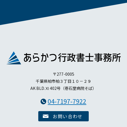
〒277-0005
千葉県柏市柏３丁目１０－２９
AK BLD.Ⅺ 402号（巻石堂病院そば）
04-7197-7922
お問い合わせ