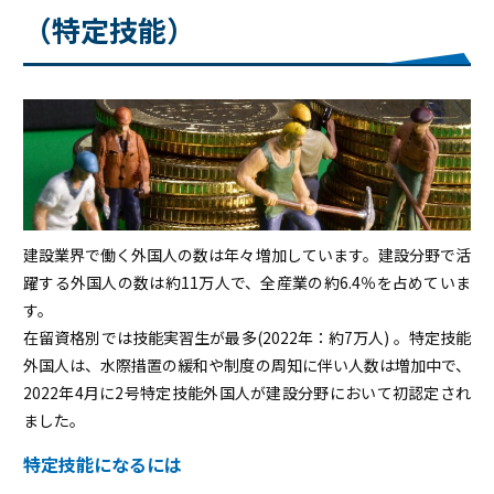
（特定技能）
建設業界で働く外国人の数は年々増加しています。建設分野で活
躍する外国人の数は約11万人で、全産業の約6.4％を占めていま
す。
在留資格別では技能実習生が最多(2022年：約7万人) 。特定技能
外国人は、水際措置の緩和や制度の周知に伴い人数は増加中で、
2022年4月に2号特定技能外国人が建設分野において初認定され
ました。
特定技能になるには