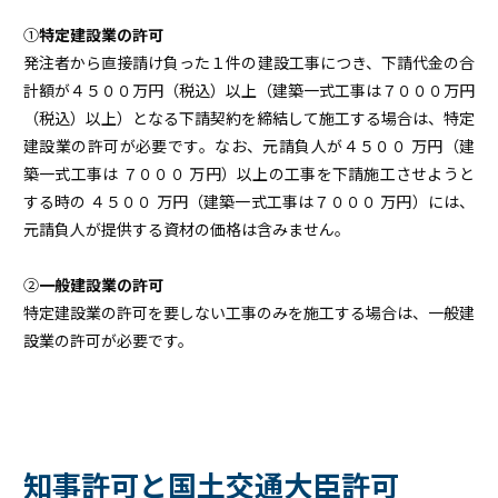
①
特定建設業の許可
発注者から直接請け負った１件の建設工事につき、下請代金の合
計額が４５００万円（税込）以上（建築一式工事は７０００万円
（税込）以上）となる下請契約を締結して施工する場合は、特定
建設業の許可が必要です。なお、元請負人が４５００ 万円（建
築一式工事は ７０００ 万円）以上の工事を下請施工させようと
する時の ４５００ 万円（建築一式工事は７０００ 万円）には、
元請負人が提供する資材の価格は含みません。
②
一般建設業の許可
特定建設業の許可を要しない工事のみを施工する場合は、一般建
設業の許可が必要です。
知事許可と国土交通大臣許可