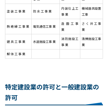
内装仕上工
機械器具設置
塗 装 工 事 業
防 水 工 事 業
事 業
工事
造 園 工 事
さ く 井 工 事
熱 絶 縁 工 事 業
電気通信工事 業
業
業
消防施設工
清掃施設工事
建 具 工 事 業
水道施設工事 業
事 業
業
解 体 工 事 業
特定建設業の許可と一般建設業の
許可