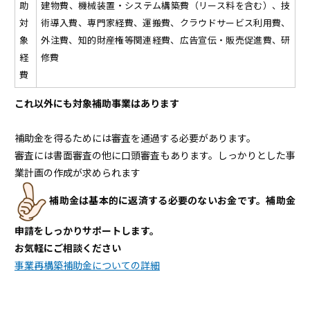
助
建物費、機械装置・システム構築費（リース料を含む）、技
対
術導入費、専門家経費、運搬費、クラウドサービス利用費、
象
外注費、知的財産権等関連経費、広告宣伝・販売促進費、研
経
修費
費
これ以外にも対象補助事業はあります
ｋ
補助金を得るためには審査を通過する必要があります。
審査には書面審査の他に口頭審査もあります。しっかりとした事
業計画の作成が求められます
補助金は基本的に返済する必要のないお金です。補助金
申請をしっかりサポートします。
お気軽にご相談ください
事業再構築補助金についての詳細