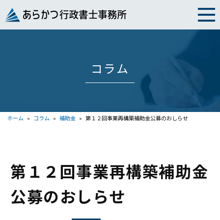
Skip
to
content
コラム
ホーム
»
コラム
»
補助金
»
第１２回事業再構築補助金公募のおしらせ
第１２回事業再構築補助金
公募のおしらせ