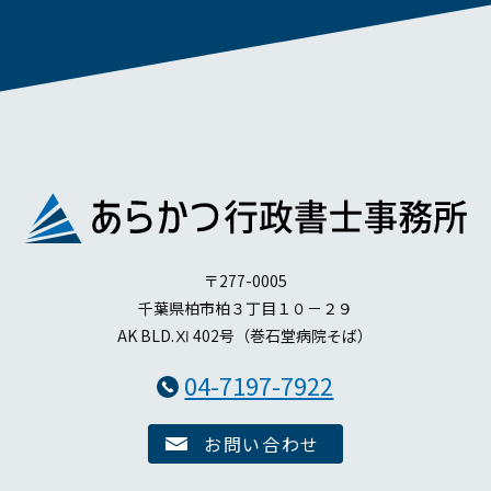
〒277-0005
千葉県柏市柏３丁目１０－２９
AK BLD.Ⅺ 402号（巻石堂病院そば）
04-7197-7922
お問い合わせ