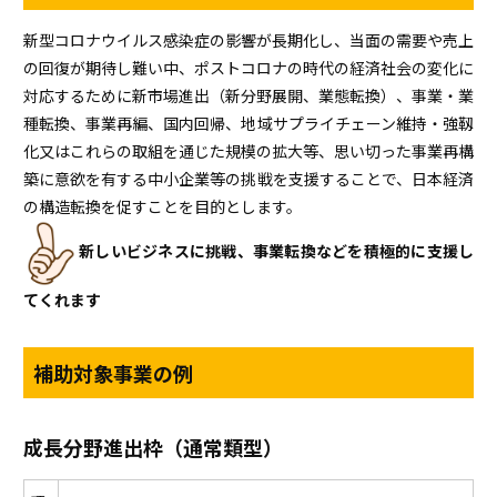
新型コロナウイルス感染症の影響が長期化し、当面の需要や売上
の回復が期待し難い中、ポストコロナの時代の経済社会の変化に
対応するために新市場進出（新分野展開、業態転換）、事業・業
種転換、事業再編、国内回帰、地域サプライチェーン維持・強靱
化又はこれらの取組を通じた規模の拡大等、思い切った事業再構
築に意欲を有する中小企業等の挑戦を支援することで、日本経済
の構造転換を促すことを目的とします。
新しいビジネスに挑戦、事業転換などを積極的に支援し
てくれます
補助対象事業の例
成長分野進出枠（通常類型）